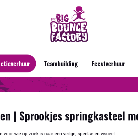
actieverhuur
Teambuilding
Feestverhuur
en | Sprookjes springkasteel me
 voor wie op zoek is naar een veilige, speelse en visueel