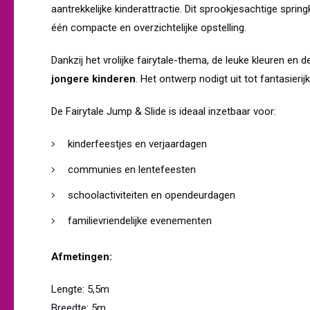
aantrekkelijke kinderattractie. Dit sprookjesachtige sprin
één compacte en overzichtelijke opstelling.
Dankzij het vrolijke fairytale-thema, de leuke kleuren en d
jongere kinderen
. Het ontwerp nodigt uit tot fantasieri
De Fairytale Jump & Slide is ideaal inzetbaar voor:
kinderfeestjes en verjaardagen
communies en lentefeesten
schoolactiviteiten en opendeurdagen
familievriendelijke evenementen
Afmetingen:
Lengte: 5,5m
Breedte: 5m