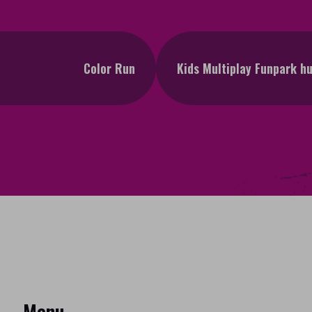
Color Run
Kids Multiplay Funpark h
Menu