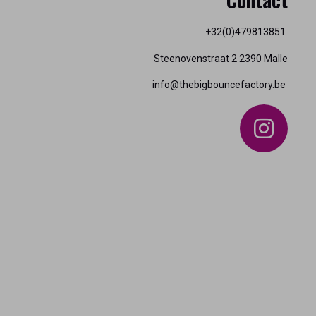
+32(0)479813851
Steenovenstraat 2 2390 Malle
info@thebigbouncefactory.be