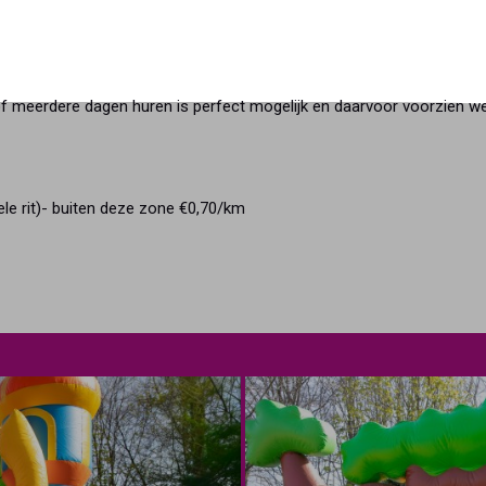
of meerdere dagen huren is perfect mogelijk en daarvoor voorzien we
ele rit)- buiten deze zone €0,70/km