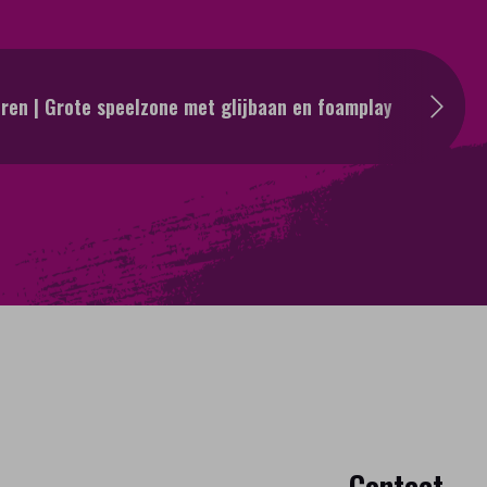
uren | Grote speelzone met glijbaan en foamplay
Contact