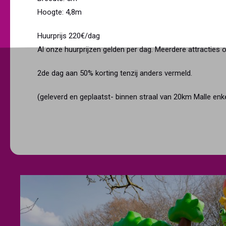
Hoogte: 4,8m
Huurprijs 220€/dag
Al onze huurprijzen gelden per dag. Meerdere attracties 
2de dag aan 50% korting tenzij anders vermeld.
(geleverd en geplaatst- binnen straal van 20km Malle enk