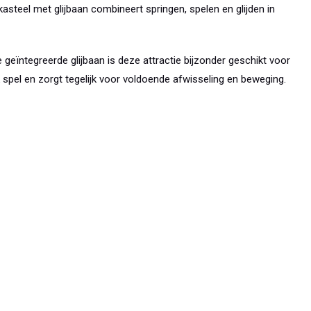
gkasteel met glijbaan combineert springen, spelen en glijden in
e geïntegreerde glijbaan is deze attractie bijzonder geschikt voor
jk spel en zorgt tegelijk voor voldoende afwisseling en beweging.