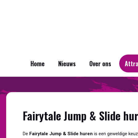
Home
Nieuws
Over ons
Attr
Fairytale Jump & Slide hur
De
Fairytale Jump & Slide huren
is een geweldige keuze