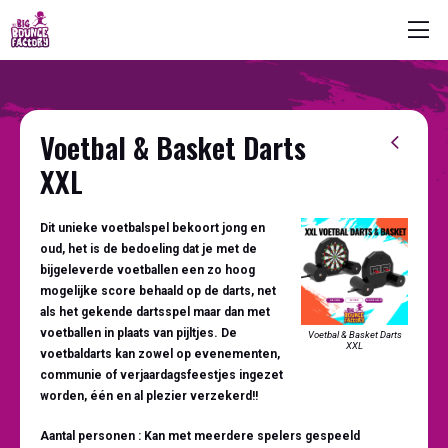
Voetbal & Basket Darts
XXL
Dit unieke voetbalspel bekoort jong en
oud, het is de bedoeling dat je met de
bijgeleverde voetballen een zo hoog
mogelijke score behaald op de darts, net
als het gekende dartsspel maar dan met
voetballen in plaats van pijltjes. De
Voetbal & Basket Darts
XXL
voetbaldarts kan zowel op evenementen,
communie of verjaardagsfeestjes ingezet
worden, één en al plezier verzekerd!!
Aantal personen : Kan met meerdere spelers gespeeld