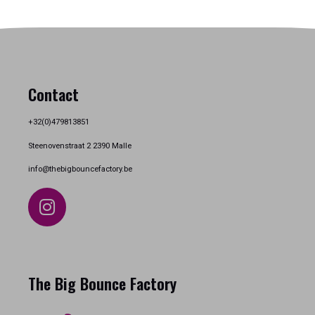
Contact
+32(0)479813851
Steenovenstraat 2 2390 Malle
info@thebigbouncefactory.be
The Big Bounce Factory