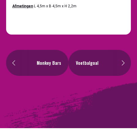
Afmetingen
L 4,5m x B 4,5m x H 2,2m
Monkey Bars
Voetbalgoal