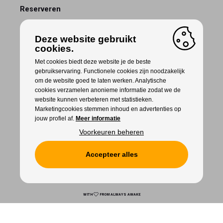
Reserveren
Deze website gebruikt
cookies.
Met cookies biedt deze website je de beste
gebruikservaring. Functionele cookies zijn noodzakelijk
om de website goed te laten werken. Analytische
cookies verzamelen anonieme informatie zodat we de
website kunnen verbeteren met statistieken.
Marketingcookies stemmen inhoud en advertenties op
jouw profiel af.
Meer informatie
Voorkeuren beheren
Accepteer alles
Cookies
Privacy
WITH
LOVE
FROM ALWAYS AWAKE